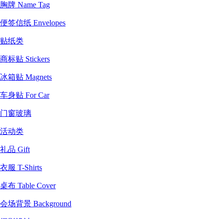
胸牌 Name Tag
便签信纸 Envelopes
贴纸类
商标贴 Stickers
冰箱贴 Magnets
车身贴 For Car
门窗玻璃
活动类
礼品 Gift
衣服 T-Shirts
桌布 Table Cover
会场背景 Background