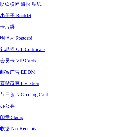
喷绘横幅,海报,贴纸
小册子 Booklet
卡片类
明信片 Postcard
礼品劵 Gift Certificate
会员卡 VIP Cards
邮寄广告 EDDM
喜贴请柬 Invitation
节日贺卡 Greeting Card
办公类
印章 Stamp
收据 Ncr Receipts