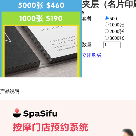
夹层（名片印
$
套餐
500
1000张
2000张
3000张
数量
立即购买
产品说明