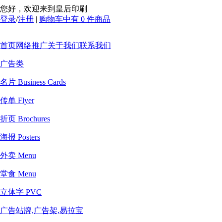
您好，欢迎来到皇后印刷
登录
/
注册
|
购物车中有 0 件商品
首页
网络推广
关于我们
联系我们
广告类
名片 Business Cards
传单 Flyer
折页 Brochures
海报 Posters
外卖 Menu
堂食 Menu
立体字 PVC
广告站牌,广告架,易拉宝