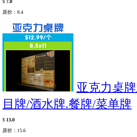
$
7.0
原价：8.4
亚克力桌牌
目牌/酒水牌.餐牌/菜单牌
$
13.0
原价：15.6