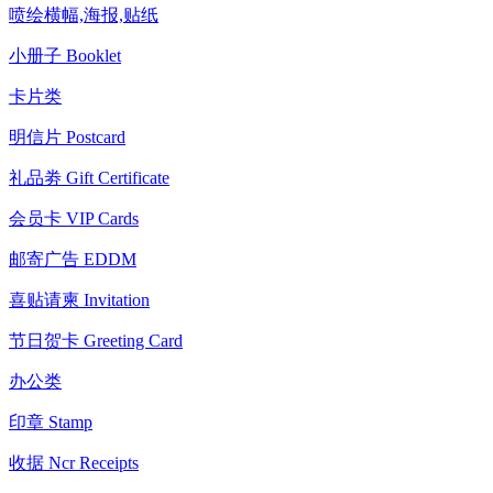
喷绘横幅,海报,贴纸
小册子 Booklet
卡片类
明信片 Postcard
礼品劵 Gift Certificate
会员卡 VIP Cards
邮寄广告 EDDM
喜贴请柬 Invitation
节日贺卡 Greeting Card
办公类
印章 Stamp
收据 Ncr Receipts