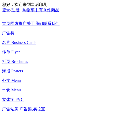
您好，欢迎来到皇后印刷
登录
/
注册
|
购物车中有 0 件商品
首页
网络推广
关于我们
联系我们
广告类
名片 Business Cards
传单 Flyer
折页 Brochures
海报 Posters
外卖 Menu
堂食 Menu
立体字 PVC
广告站牌,广告架,易拉宝