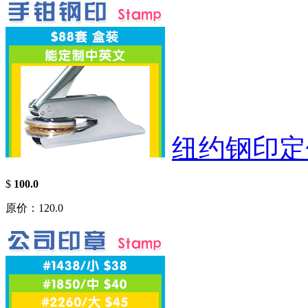
纽约钢印定
$
100.0
原价：120.0