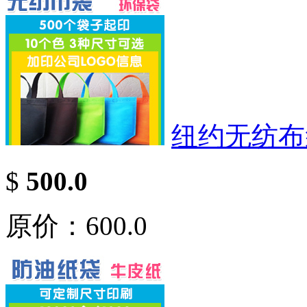
纽约无纺布
$
500.0
原价：600.0