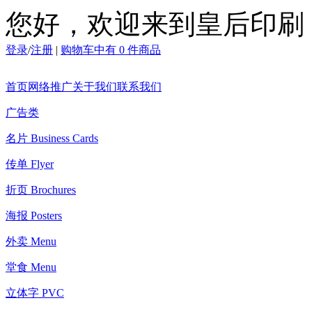
您好，欢迎来到皇后印刷
登录
/
注册
|
购物车中有 0 件商品
首页
网络推广
关于我们
联系我们
广告类
名片 Business Cards
传单 Flyer
折页 Brochures
海报 Posters
外卖 Menu
堂食 Menu
立体字 PVC