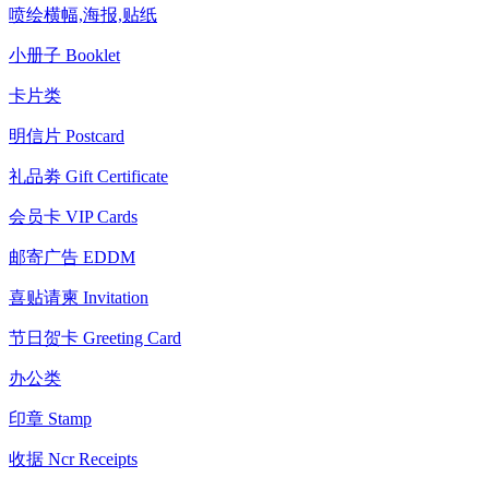
喷绘横幅,海报,贴纸
小册子 Booklet
卡片类
明信片 Postcard
礼品劵 Gift Certificate
会员卡 VIP Cards
邮寄广告 EDDM
喜贴请柬 Invitation
节日贺卡 Greeting Card
办公类
印章 Stamp
收据 Ncr Receipts