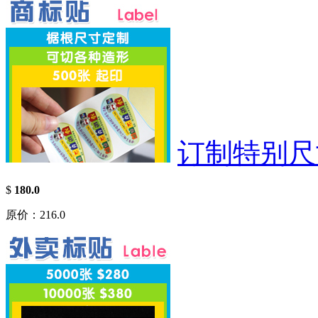
订制特别尺
$
180.0
原价：216.0