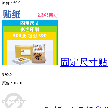
原价：60.0
固定尺寸贴
$
90.0
原价：108.0