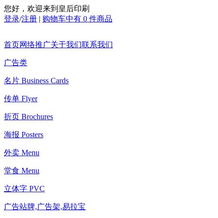
您好，欢迎来到皇后印刷
登录
/
注册
|
购物车中有 0 件商品
首页
网络推广
关于我们
联系我们
广告类
名片 Business Cards
传单 Flyer
折页 Brochures
海报 Posters
外卖 Menu
堂食 Menu
立体字 PVC
广告站牌,广告架,易拉宝