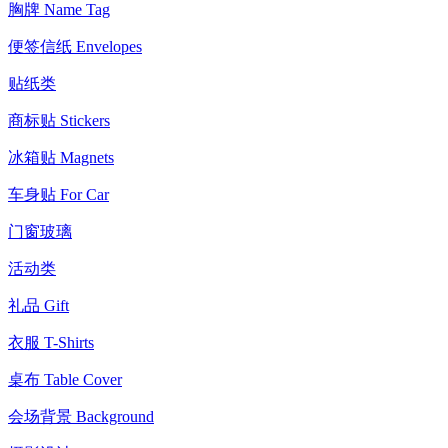
胸牌 Name Tag
便签信纸 Envelopes
贴纸类
商标贴 Stickers
冰箱贴 Magnets
车身贴 For Car
门窗玻璃
活动类
礼品 Gift
衣服 T-Shirts
桌布 Table Cover
会场背景 Background