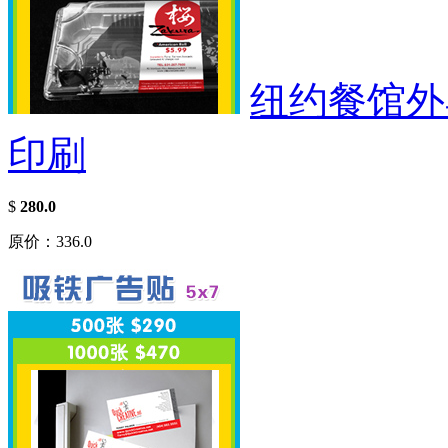
纽约餐馆外
印刷
$
280.0
原价：336.0