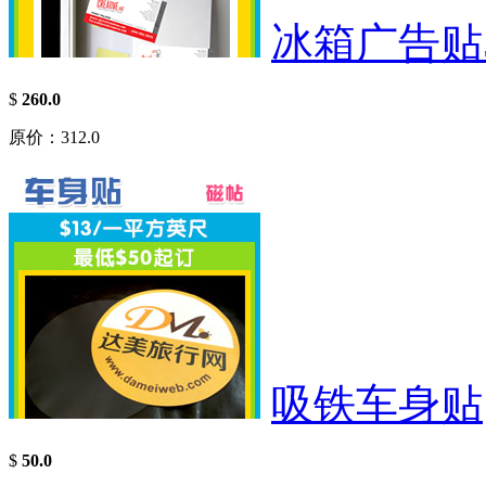
冰箱广告贴5
$
260.0
原价：312.0
吸铁车身贴
$
50.0