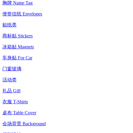
胸牌 Name Tag
便签信纸 Envelopes
贴纸类
商标贴 Stickers
冰箱贴 Magnets
车身贴 For Car
门窗玻璃
活动类
礼品 Gift
衣服 T-Shirts
桌布 Table Cover
会场背景 Background