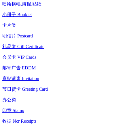
喷绘横幅,海报,贴纸
小册子 Booklet
卡片类
明信片 Postcard
礼品劵 Gift Certificate
会员卡 VIP Cards
邮寄广告 EDDM
喜贴请柬 Invitation
节日贺卡 Greeting Card
办公类
印章 Stamp
收据 Ncr Receipts