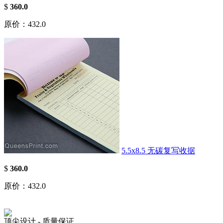
$
360.0
原价：432.0
5.5x8.5 无碳复写收据
$
360.0
原价：432.0
顶尖设计 - 质量保证