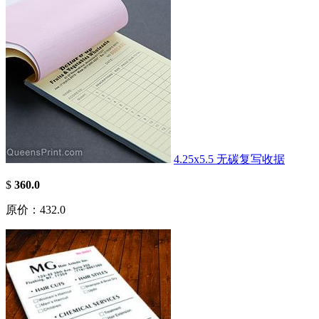
4.25x5.5 无碳复写收据
$
360.0
原价：432.0