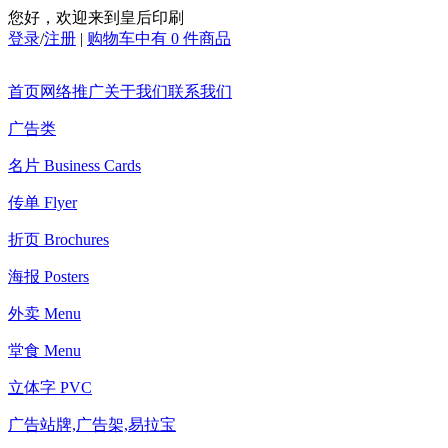
您好，欢迎来到皇后印刷
登录
/
注册
|
购物车中有 0 件商品
首页
网络推广
关于我们
联系我们
广告类
名片 Business Cards
传单 Flyer
折页 Brochures
海报 Posters
外卖 Menu
堂食 Menu
立体字 PVC
广告站牌,广告架,易拉宝