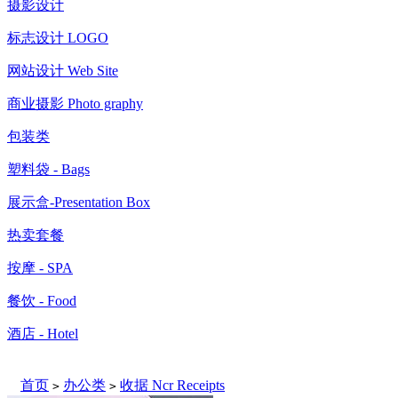
摄影设计
标志设计 LOGO
网站设计 Web Site
商业摄影 Photo graphy
包装类
塑料袋 - Bags
展示盒-Presentation Box
热卖套餐
按摩 - SPA
餐饮 - Food
酒店 - Hotel
首页
办公类
收据 Ncr Receipts
>
>