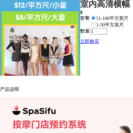
室内高清横幅
$
套餐
51-100平方英尺
1-50平方英尺
数量
立即购买
产品说明