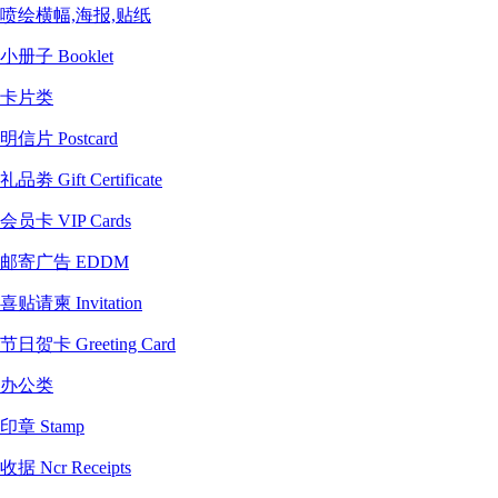
喷绘横幅,海报,贴纸
小册子 Booklet
卡片类
明信片 Postcard
礼品劵 Gift Certificate
会员卡 VIP Cards
邮寄广告 EDDM
喜贴请柬 Invitation
节日贺卡 Greeting Card
办公类
印章 Stamp
收据 Ncr Receipts