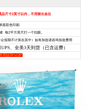
成品尺寸2英寸以内，不用留出血位
单面彩色印刷
者 每2平方英尺打一个扣眼。
国公众假期不计算在其中）如有加急请咨询加急费用
UPS、全美3天到货（已含运费）
大可以59“x120”