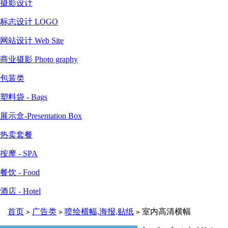
摄影设计
标志设计 LOGO
网站设计 Web Site
商业摄影 Photo graphy
包装类
塑料袋 - Bags
展示盒-Presentation Box
热卖套餐
按摩 - SPA
餐饮 - Food
酒店 - Hotel
首页
广告类
喷绘横幅,海报,贴纸
室内高清横幅
>
>
>