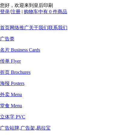
您好，欢迎来到皇后印刷
登录
/
注册
|
购物车中有 0 件商品
首页
网络推广
关于我们
联系我们
广告类
名片 Business Cards
传单 Flyer
折页 Brochures
海报 Posters
外卖 Menu
堂食 Menu
立体字 PVC
广告站牌,广告架,易拉宝