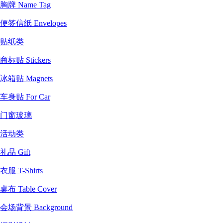
胸牌 Name Tag
便签信纸 Envelopes
贴纸类
商标贴 Stickers
冰箱贴 Magnets
车身贴 For Car
门窗玻璃
活动类
礼品 Gift
衣服 T-Shirts
桌布 Table Cover
会场背景 Background